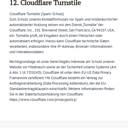
12. Cloudflare Turnstile
Cloudflare Turnstile (Spam-Schutz)
Zum Schutz unseres Kontaktformulars vor Spam und missbräuchlicher
automatisierter Nutzung setzen wir den Dienst „Turnstile" der
Cloudflare, Inc., 101 Townsend Street, San Francisco, CA 94107, USA,
ein. Turnstile prüft, ob Eingaben durch einen Menschen oder
automatisiert erfolgen. Hierzu kann Cloudflare technische Daten
verarbeiten, insbesondere Ihre IP-Adresse, Browser-Informationen
und Interaktionsdaten.
Rechtsgrundlage ist unser berechtigtes Interesse am Schutz unserer
Website vor Missbrauch sowie an der Sicherheit unserer Systeme (Art.
6 Abs. 1 lit. f DSGVO). Cloudflare ist unter dem EU-US Data Privacy
Framework zertifiziert. Mit Cloudflare besteht ein Vertrag zur
Auftragsverarbeitung (Data Processing Addendum), der die EU-
Standardvertragsklauseln einschließt. Weitere Informationen finden
Sie in der Datenschutzerklärung von Cloudflare:
https://www.cloudflare.com/privacypolicy/