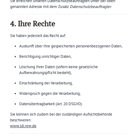
Sie erreichen unseren Datenschutzbeauftragten unter der oben
genannten Adresse mit dem Zusatz
Datenschutzbeauftragter
.
4. Ihre Rechte
Sie haben jederzeit das Recht auf:
Auskunft über Ihre gespeicherten personenbezogenen Daten,
Berichtigung unrichtiger Daten,
Löschung Ihrer Daten (sofern keine gesetzliche
Aufbewahrungspflicht besteht),
Einschränkung der Verarbeitung,
Widerspruch gegen die Verarbeitung,
Datenübertragbarkeit (Art. 20 DSGVO).
Sie können sich zudem bei der zuständigen Aufsichtsbehörde
beschweren:
www.ldi.nrw.de