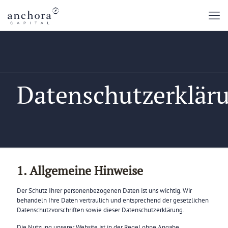
Datenschutzerklär
1. Allgemeine Hinweise
Der Schutz Ihrer personenbezogenen Daten ist uns wichtig. Wir
behandeln Ihre Daten vertraulich und entsprechend der gesetzlichen
Datenschutzvorschriften sowie dieser Datenschutzerklärung.
Die Nutzung unserer Website ist in der Regel ohne Angabe