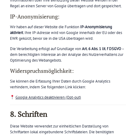
Informationen über Ihre Benutzung dieser Website werden in der
Regel an einen Server von Google übertragen und dort gespeichert.
IP-Anonymisierung:
Wir haben auf dieser Website die Funktion
IP-Anonymisierung
aktiviert
. Ihre IP-Adresse wird von Google innerhalb der EU oder des
EWR gekürzt, bevor sie in die USA übertragen wird.
Die Verarbeitung erfolgt auf Grundlage von
Art. 6 Abs. 1 lit. f DSGVO
–
dem berechtigten Interesse an der Analyse des Nutzerverhaltens zur
Optimierung des Webangebots.
Widerspruchsmöglichkeit:
Sie können die Erfassung Ihrer Daten durch Google Analytics
verhindern, indem Sie folgenden Link klicken:
Google Analytics deaktivieren (Opt-out)
8. Schriften
Diese Website verwendet zur einheitlichen Darstellung von
Schriftarten lokal eingebundene Schriftdateien. Die benötigten